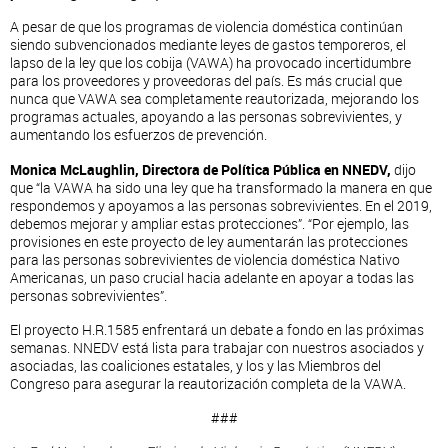
A pesar de que los programas de violencia doméstica continúan
siendo subvencionados mediante leyes de gastos temporeros, el
lapso de la ley que los cobija (VAWA) ha provocado incertidumbre
para los proveedores y proveedoras del país. Es más crucial que
nunca que VAWA sea completamente reautorizada, mejorando los
programas actuales, apoyando a las personas sobrevivientes, y
aumentando los esfuerzos de prevención.
Monica McLaughlin, Directora de Política Pública en NNEDV,
dijo
que “la VAWA ha sido una ley que ha transformado la manera en que
respondemos y apoyamos a las personas sobrevivientes. En el 2019,
debemos mejorar y ampliar estas protecciones”. “Por ejemplo, las
provisiones en este proyecto de ley aumentarán las protecciones
para las personas sobrevivientes de violencia doméstica Nativo
Americanas, un paso crucial hacia adelante en apoyar a todas las
personas sobrevivientes”.
El proyecto H.R.1585 enfrentará un debate a fondo en las próximas
semanas. NNEDV está lista para trabajar con nuestros asociados y
asociadas, las coaliciones estatales, y los y las Miembros del
Congreso para asegurar la reautorización completa de la VAWA.
###