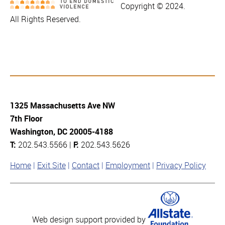
Copyright © 2024.
All Rights Reserved.
1325 Massachusetts Ave NW
7th Floor
Washington, DC 20005-4188
T:
202.543.5566 |
F:
202.543.5626
Home
Exit Site
Contact
Employment
Privacy Policy
Web design support provided by