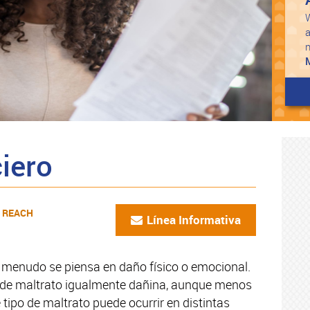
W
a
iero
de REACH
Línea Informativa
 menudo se piensa en daño físico o emocional.
a de maltrato igualmente dañina, aunque menos
e tipo de maltrato puede ocurrir en distintas