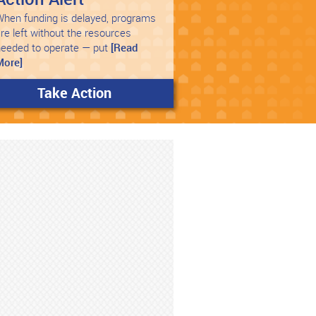
hen funding is delayed, programs
re left without the resources
needed to operate — put
[Read
More]
Take Action