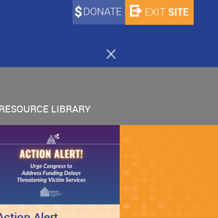
DONATE
SITE
EXIT
RESOURCE LIBRARY
Action Alert