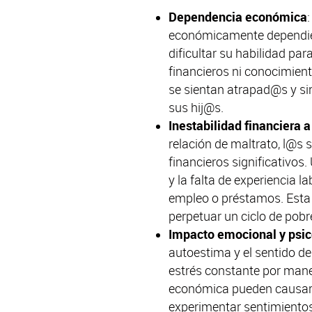
Dependencia económica
económicamente dependien
dificultar su habilidad par
financieros ni conocimient
se sientan atrapad@s y s
sus hij@s.
Inestabilidad financiera a
relación de maltrato, l@s 
financieros significativos
y la falta de experiencia l
empleo o préstamos. Esta 
perpetuar un ciclo de pob
Impacto emocional y psic
autoestima y el sentido d
estrés constante por manej
económica pueden causar
experimentar sentimiento