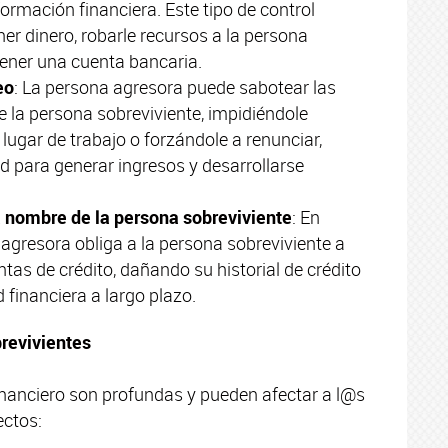
formación financiera. Este tipo de control
ner dinero, robarle recursos a la persona
 tener una cuenta bancaria.
eo
: La persona agresora puede sabotear las
 la persona sobreviviente, impidiéndole
 lugar de trabajo o forzándole a renunciar,
d para generar ingresos y desarrollarse
 nombre de la persona sobreviviente
: En
agresora obliga a la persona sobreviviente a
tas de crédito, dañando su historial de crédito
 financiera a largo plazo.
brevivientes
nanciero son profundas y pueden afectar a l@s
ectos: