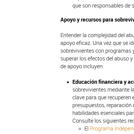
que son responsables de su
Apoyo y recursos para sobrevi
Entender la complejidad del abu
apoyo eficaz. Una vez que se id
sobrevivientes con programas y
superar los efectos del abuso y
de apoyo incluyen:
Educación financiera y a
sobrevivientes mediante la
clave para que recuperen el
presupuestos, reparación d
habilidades esenciales pa
Consulte los siguientes r
El
Programa Indepen