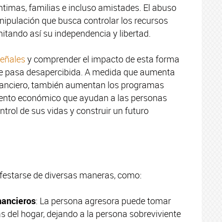
íntimas, familias e incluso amistades. El abuso
nipulación que busca controlar los recursos
itando así su independencia y libertad.
señales
y comprender el impacto de esta forma
e pasa desapercibida. A medida que aumenta
inanciero, también aumentan los programas
ento económico que ayudan a las personas
ntrol de sus vidas y construir un futuro
festarse de diversas maneras, como:
inancieros
: La persona agresora puede tomar
as del hogar, dejando a la persona sobreviviente