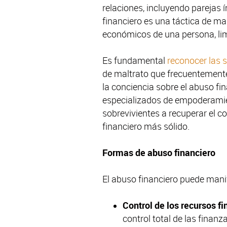
relaciones, incluyendo parejas 
financiero es una táctica de ma
económicos de una persona, lim
Es fundamental
reconocer las 
de maltrato que frecuentement
la conciencia sobre el abuso f
especializados de empoderami
sobrevivientes a recuperar el co
financiero más sólido.
Formas de abuso financiero
El abuso financiero puede mani
Control de los recursos f
control total de las finanz