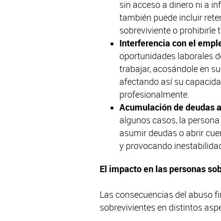
sin acceso a dinero ni a in
también puede incluir rete
sobreviviente o prohibirle
Interferencia con el empl
oportunidades laborales de
trabajar, acosándole en su
afectando así su capacida
profesionalmente.
Acumulación de deudas a
algunos casos, la persona 
asumir deudas o abrir cuen
y provocando inestabilidad
El impacto en las personas so
Las consecuencias del abuso fi
sobrevivientes en distintos asp