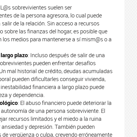
: L@s sobrevivientes suelen ser
tes de la persona agresora, lo cual puede
a salir de la relación. Sin acceso a recursos
o sobre las finanzas del hogar, es posible que
in los medios para mantenerse a sí mism@s o a
 largo plazo
: Incluso después de salir de una
sobrevivientes pueden enfrentar desafíos
. Un mal historial de crédito, deudas acumuladas
aboral pueden dificultarles conseguir vivienda,
inestabilidad financiera a largo plazo puede
reza y dependencia.
ológico
: El abuso financiero puede deteriorar la
e autonomía de una persona sobreviviente. El
ar recursos limitados y el miedo a la ruina
 ansiedad y depresión. También pueden
s de vergüenza o culpa, creyendo erróneamente