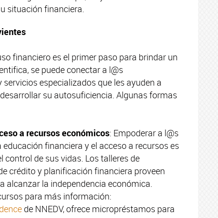
 situación financiera.
vientes
so financiero es el primer paso para brindar un
entifica, se puede conectar a l@s
 servicios especializados que les ayuden a
 desarrollar su autosuficiencia. Algunas formas
cceso a recursos económicos
: Empoderar a l@s
 educación financiera y el acceso a recursos es
 control de sus vidas. Los talleres de
e crédito y planificación financiera proveen
ra alcanzar la independencia económica.
ecursos para más información:
dence
de NNEDV, ofrece micropréstamos para