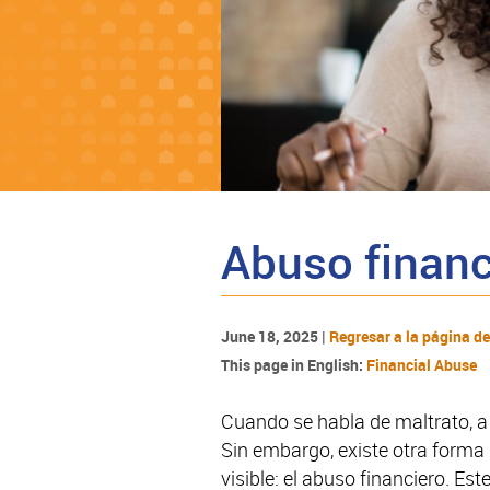
Abuso financ
June 18, 2025 |
Regresar a la página 
This page in English:
Financial Abuse
Cuando se habla de maltrato, a
Sin embargo, existe otra form
visible: el abuso financiero. Est