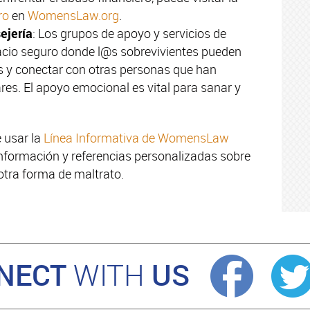
ro
en
WomensLaw.org
.
ejería
: Los grupos de apoyo y servicios de
acio seguro donde l@s sobrevivientes pueden
s y conectar con otras personas que han
res. El apoyo emocional es vital para sanar y
 usar la
Línea Informativa de WomensLaw
información y referencias personalizadas sobre
 otra forma de maltrato.
NECT
US
WITH